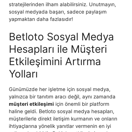
stratejilerinden ilham alabilirsiniz. Unutmayın,
sosyal medyada başarı, sadece paylaşım
yapmaktan daha fazlasıdır!
Betloto Sosyal Medya
Hesapları ile Müşteri
Etkileşimini Artırma
Yolları
Günümüzde her işletme için sosyal medya,
yalnızca bir tanıtım aracı değil, aynı zamanda
müşteri etkileşimi
için önemli bir platform
haline geldi. Betloto sosyal medya hesapları,
müşterilerle direkt iletişim kurmanın ve onların
ihtiyaçlarına yönelik yanıtlar vermenin en iyi