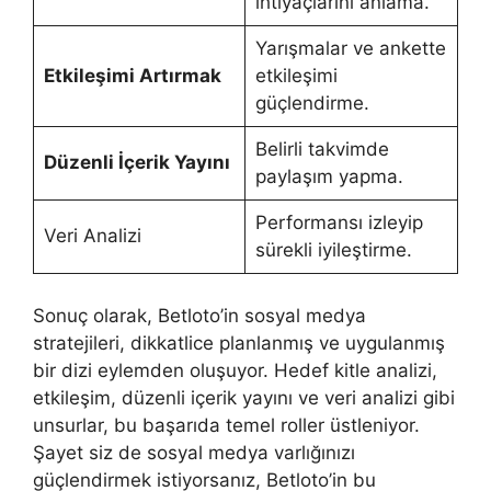
ihtiyaçlarını anlama.
Yarışmalar ve ankette
Etkileşimi Artırmak
etkileşimi
güçlendirme.
Belirli takvimde
Düzenli İçerik Yayını
paylaşım yapma.
Performansı izleyip
Veri Analizi
sürekli iyileştirme.
Sonuç olarak, Betloto’in sosyal medya
stratejileri, dikkatlice planlanmış ve uygulanmış
bir dizi eylemden oluşuyor. Hedef kitle analizi,
etkileşim, düzenli içerik yayını ve veri analizi gibi
unsurlar, bu başarıda temel roller üstleniyor.
Şayet siz de sosyal medya varlığınızı
güçlendirmek istiyorsanız, Betloto’in bu