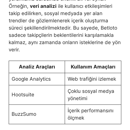
Örneğin,
veri analizi
ile kullanıcı etkileşimleri
takip edilirken, sosyal medyada yer alan
trendler de gözlemlenerek içerik oluşturma
süreci şekillendirilmektedir. Bu sayede, Betloto
sadece takipçilerin beklentilerini karşılamakla
kalmaz, aynı zamanda onların isteklerine de yön
verir.
Analiz Araçları
Kullanım Amaçları
Google Analytics
Web trafiğini izlemek
Çoklu sosyal medya
Hootsuite
yönetimi
İçerik performansını
BuzzSumo
ölçmek