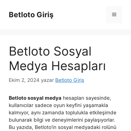
İçeriğe
atla
Betloto Giriş
Menü
Betloto Sosyal
Medya Hesapları
Ekim 2, 2024
yazar
Betloto Giriş
Betloto sosyal medya
hesapları sayesinde,
kullanıcılar sadece oyun keyfini yaşamakla
kalmıyor, aynı zamanda toplulukla etkileşimde
bulunarak bilgi ve deneyimlerini paylaşıyorlar.
Bu yazıda, Betloto’in sosyal medyadaki rolünü