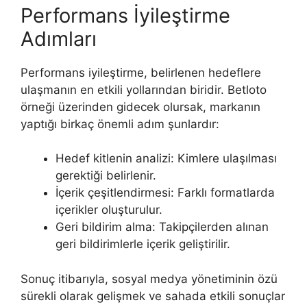
Performans İyileştirme
Adımları
Performans iyileştirme, belirlenen hedeflere
ulaşmanın en etkili yollarından biridir. Betloto
örneği üzerinden gidecek olursak, markanın
yaptığı birkaç önemli adım şunlardır:
Hedef kitlenin analizi: Kimlere ulaşılması
gerektiği belirlenir.
İçerik çeşitlendirmesi: Farklı formatlarda
içerikler oluşturulur.
Geri bildirim alma: Takipçilerden alınan
geri bildirimlerle içerik geliştirilir.
Sonuç itibarıyla, sosyal medya yönetiminin özü
sürekli olarak gelişmek ve sahada etkili sonuçlar