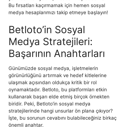
Bu fırsatları kaçırmamak için hemen sosyal
medya hesaplarımızı takip etmeye başlayın!
Betloto’in Sosyal
Medya Stratejileri:
Başarının Anahtarları
Günümüzde sosyal medya, işletmelerin
görünürlüğünü artırmak ve hedef kitlelerine
ulaşmak açısından oldukça kritik bir rol
oynamaktadır. Betloto, bu platformları etkin
kullanarak başarı elde etmiş birçok örnekten
biridir. Peki, Betloto’in sosyal medya
stratejilerinde hangi unsurlar ön plana çıkıyor?
İşte, bu sorunun cevabını bulabileceğiniz birkaç
önemli anahtar.