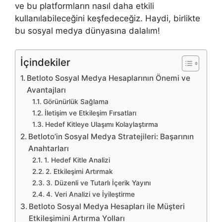
ve bu platformların nasıl daha etkili
kullanılabileceğini keşfedeceğiz. Haydi, birlikte
bu sosyal medya dünyasına dalalım!
İçindekiler
Betloto Sosyal Medya Hesaplarının Önemi ve
Avantajları
Görünürlük Sağlama
İletişim ve Etkileşim Fırsatları
Hedef Kitleye Ulaşımı Kolaylaştırma
Betloto’in Sosyal Medya Stratejileri: Başarının
Anahtarları
1. Hedef Kitle Analizi
2. Etkileşimi Artırmak
3. Düzenli ve Tutarlı İçerik Yayını
4. Veri Analizi ve İyileştirme
Betloto Sosyal Medya Hesapları ile Müşteri
Etkileşimini Artırma Yolları