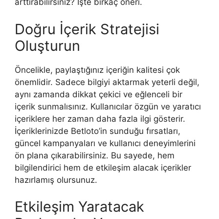
arttırabilirsiniz? İşte birkaç öneri.
Doğru İçerik Stratejisi
Oluşturun
Öncelikle, paylaştığınız içeriğin kalitesi çok
önemlidir. Sadece bilgiyi aktarmak yeterli değil,
aynı zamanda dikkat çekici ve eğlenceli bir
içerik sunmalısınız. Kullanıcılar özgün ve yaratıcı
içeriklere her zaman daha fazla ilgi gösterir.
İçeriklerinizde Betloto’in sunduğu fırsatları,
güncel kampanyaları ve kullanıcı deneyimlerini
ön plana çıkarabilirsiniz. Bu sayede, hem
bilgilendirici hem de etkileşim alacak içerikler
hazırlamış olursunuz.
Etkileşim Yaratacak