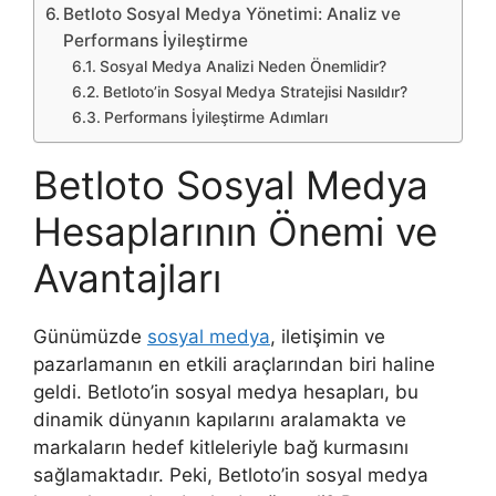
Betloto Sosyal Medya Yönetimi: Analiz ve
Performans İyileştirme
Sosyal Medya Analizi Neden Önemlidir?
Betloto’in Sosyal Medya Stratejisi Nasıldır?
Performans İyileştirme Adımları
Betloto Sosyal Medya
Hesaplarının Önemi ve
Avantajları
Günümüzde
sosyal medya
, iletişimin ve
pazarlamanın en etkili araçlarından biri haline
geldi. Betloto’in sosyal medya hesapları, bu
dinamik dünyanın kapılarını aralamakta ve
markaların hedef kitleleriyle bağ kurmasını
sağlamaktadır. Peki, Betloto’in sosyal medya