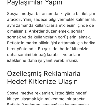
Paylaşımlar Yapın
Sosyal medya, bir anlamda iki yönlü bir iletişim
aracıdır. Yani, sadece bilgi vermekle kalmamalı,
aynı zamanda kullanıcılarla etkileşim içinde de
olmalısınız. Anketler düzenlemek, sorular
sormak ya da kullanıcıların görüşlerini almak,
Betloto’in marka bilinirliğini arttırmak için harika
birer yöntemdir. Bu şekilde, hedef kitlenizle
daha samimi bir bağ kurabilir ve onların
isteklerine daha iyi yanıt verebilirsiniz.
Özelleşmiş Reklamlarla
Hedef Kitlenize Ulaşın
Sosyal medya reklamları, istediğiniz hedef
kitleye ulaşmak için mükemmel bir araçtır.
Betloto üzerinden yapacağınız kampanyalar