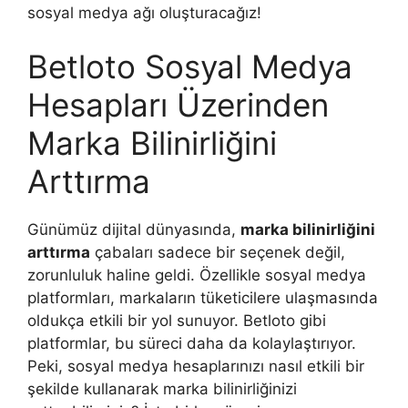
sosyal medya ağı oluşturacağız!
Betloto Sosyal Medya
Hesapları Üzerinden
Marka Bilinirliğini
Arttırma
Günümüz dijital dünyasında,
marka bilinirliğini
arttırma
çabaları sadece bir seçenek değil,
zorunluluk haline geldi. Özellikle sosyal medya
platformları, markaların tüketicilere ulaşmasında
oldukça etkili bir yol sunuyor. Betloto gibi
platformlar, bu süreci daha da kolaylaştırıyor.
Peki, sosyal medya hesaplarınızı nasıl etkili bir
şekilde kullanarak marka bilinirliğinizi