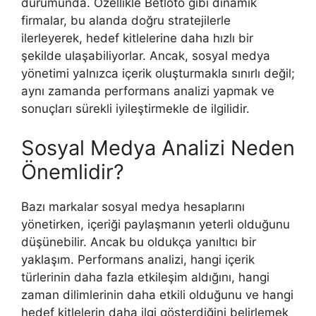
durumunda. Özellikle Betloto gibi dinamik
firmalar, bu alanda doğru stratejilerle
ilerleyerek, hedef kitlelerine daha hızlı bir
şekilde ulaşabiliyorlar. Ancak, sosyal medya
yönetimi yalnızca içerik oluşturmakla sınırlı değil;
aynı zamanda performans analizi yapmak ve
sonuçları sürekli iyileştirmekle de ilgilidir.
Sosyal Medya Analizi Neden
Önemlidir?
Bazı markalar sosyal medya hesaplarını
yönetirken, içeriği paylaşmanın yeterli olduğunu
düşünebilir. Ancak bu oldukça yanıltıcı bir
yaklaşım. Performans analizi, hangi içerik
türlerinin daha fazla etkileşim aldığını, hangi
zaman dilimlerinin daha etkili olduğunu ve hangi
hedef kitlelerin daha ilgi gösterdiğini belirlemek