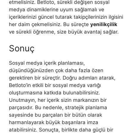
etmelisiniz. Betloto, sürekli değişen sosyal
medya dinamiklerine uyum sağlamalı ve
içeriklerinizi güncel tutarak takipçilerinizin ilgisini
her daim çekmelisiniz. Bu süreçte
yenilikçilik
ve sürekli öğrenme, size büyük avantaj sağlar.
Sonuç
Sosyal medya içerik planlaması,
düşündüğünüzden çok daha fazla özen
gerektiren bir süreçtir. Doğru adımları atarak,
Betloto’in etkili bir sosyal medya varlığı
oluşturmasına katkıda bulunabilirsiniz.
Unutmayın, her içerik sizin markanızın bir
parçasıdır. Bu nedenle, stratejik planlama
sayesinde bu parçaları bir bütün olarak
harmanlayarak büyük başarılara imza
atabilirsiniz. Sonuçta, birlikte daha güçlü bir