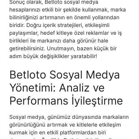
Sonuç olarak, Betloto sosyal medya
hesaplarınızı etkili bir şekilde kullanmak, marka
bilinirliğinizi artırmanın en önemli yollarından
biridir. Doğru içerik stratejileri, etkileşimli
paylaşımlar, hedef kitleye özel reklamlar ve iş
birlikleri ile markanızı daha görünür hale
getirebilirsiniz. Unutmayın, bazen küçük bir
adım büyük değişiklikler yaratabilir!
Betloto Sosyal Medya
Yönetimi: Analiz ve
Performans İyileştirme
Sosyal medya, günümüz dünyasında markaların
görünürlüğünü artırmak ve kitlelerle etkileşim
kurmak için en etkili platformlardan biri